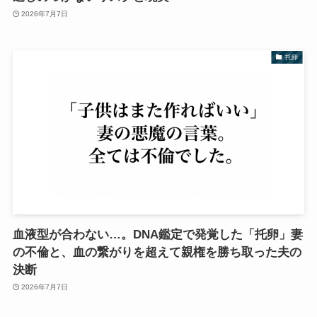
2026年7月7日
托卵
血液型が合わない…。DNA鑑定で発覚した「托卵」妻
の不倫と、血の繋がりを超えて親権を勝ち取った夫の
決断
2026年7月7日