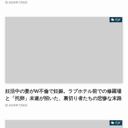
2026年7月9日
托卵
妊活中の妻がW不倫で妊娠。ラブホテル前での修羅場
と「托卵」未遂が招いた、裏切り者たちの悲惨な末路
2026年7月8日
托卵