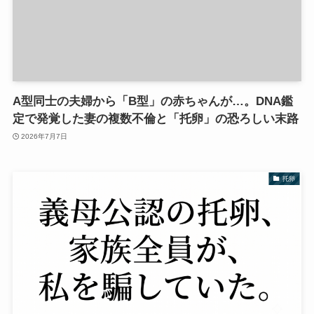
A型同士の夫婦から「B型」の赤ちゃんが…。DNA鑑
定で発覚した妻の複数不倫と「托卵」の恐ろしい末路
2026年7月7日
托卵